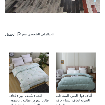
تحميل
الملف الشخصي بينغ.pdf

ألياف فول الصويا المضادات
الشتاء تكييف الهواء لحاف
الحيوية لحاف الشتاء حافة
mugwort طارد البعوض بطانية