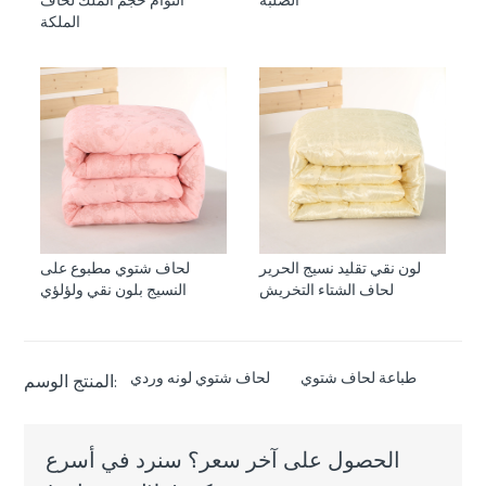
الصلبة
التوأم حجم الملك لحاف
الملكة
لون نقي تقليد نسيج الحرير
لحاف شتوي مطبوع على
لحاف الشتاء التخريش
النسيج بلون نقي ولؤلؤي
طباعة لحاف شتوي
لحاف شتوي لونه وردي
المنتج الوسم:
الحصول على آخر سعر؟ سنرد في أسرع