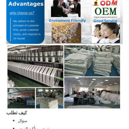
كيف تطلب
سؤال