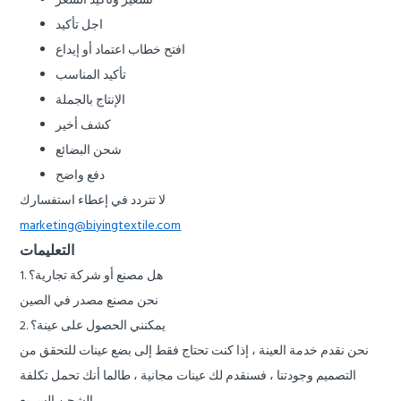
تسعير وتأكيد السعر
اجل تأكيد
افتح خطاب اعتماد أو إيداع
تأكيد المناسب
الإنتاج بالجملة
كشف أخير
شحن البضائع
دفع واضح
لا تتردد في إعطاء استفسارك
marketing@biyingtextile.com
التعليمات
1. هل مصنع أو شركة تجارية؟
نحن مصنع مصدر في الصين
2. يمكنني الحصول على عينة؟
نحن نقدم خدمة العينة ، إذا كنت تحتاج فقط إلى بضع عينات للتحقق من
التصميم وجودتنا ، فسنقدم لك عينات مجانية ، طالما أنك تحمل تكلفة