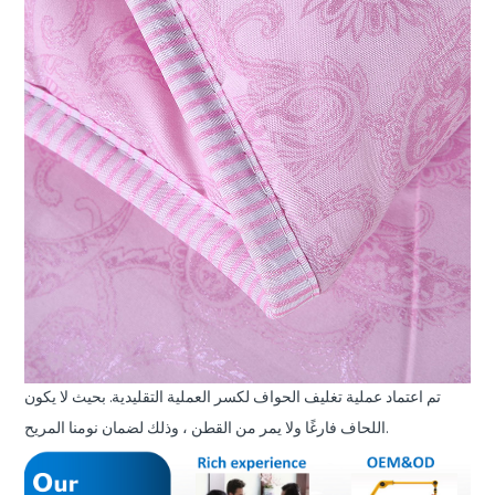
تم اعتماد عملية تغليف الحواف لكسر العملية التقليدية. بحيث لا يكون
اللحاف فارغًا ولا يمر من القطن ، وذلك لضمان نومنا المريح.