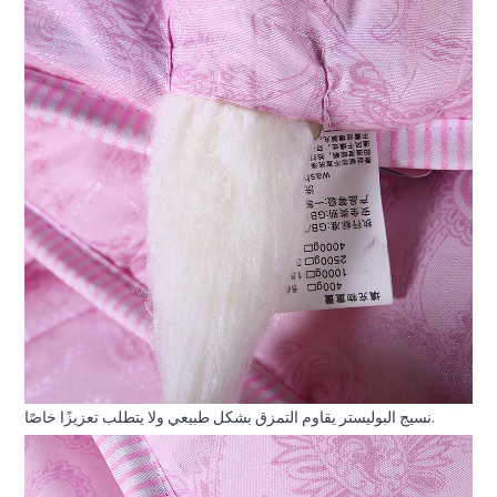
نسيج البوليستر يقاوم التمزق بشكل طبيعي ولا يتطلب تعزيزًا خاصًا.