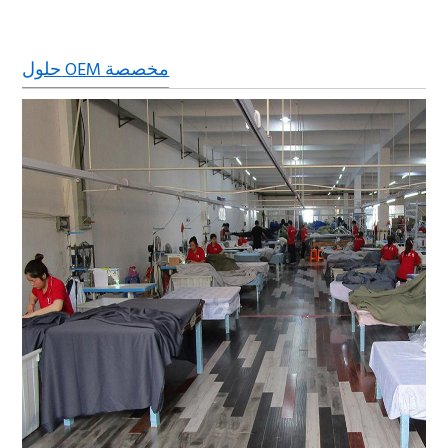
حلول OEM مخصصة