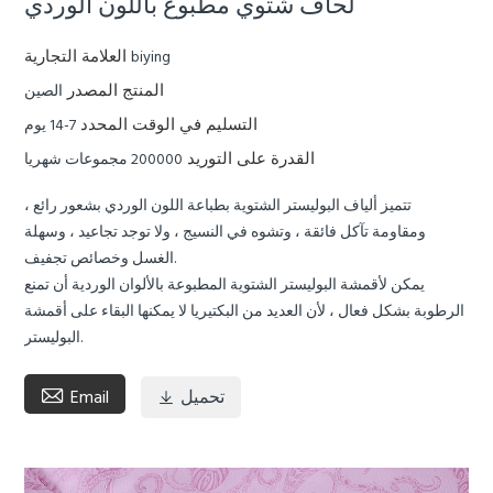
لحاف شتوي مطبوع باللون الوردي
العلامة التجارية
biying
المنتج المصدر
الصين
التسليم في الوقت المحدد
7-14 يوم
القدرة على التوريد
200000 مجموعات شهريا
تتميز ألياف البوليستر الشتوية بطباعة اللون الوردي بشعور رائع ،
ومقاومة تآكل فائقة ، وتشوه في النسيج ، ولا توجد تجاعيد ، وسهلة
الغسل وخصائص تجفيف.
يمكن لأقمشة البوليستر الشتوية المطبوعة بالألوان الوردية أن تمنع
الرطوبة بشكل فعال ، لأن العديد من البكتيريا لا يمكنها البقاء على أقمشة
البوليستر.

تحميل
Email
