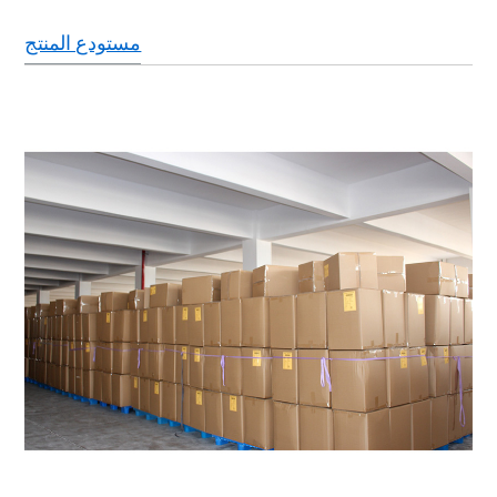
مستودع المنتج