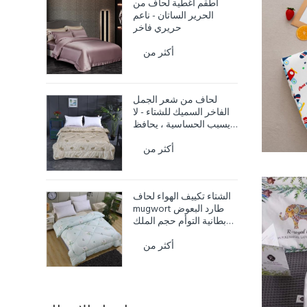
أطقم أغطية لحاف من
الحرير الساتان - ناعم
حريري فاخر
أكثر من
لحاف من شعر الجمل
الفاخر السميك للشتاء - لا
يسبب الحساسية ، يحافظ
على الدفء
أكثر من
الشتاء تكييف الهواء لحاف
mugwort طارد البعوض
بطانية التوأم حجم الملك
لحاف الملكة
أكثر من