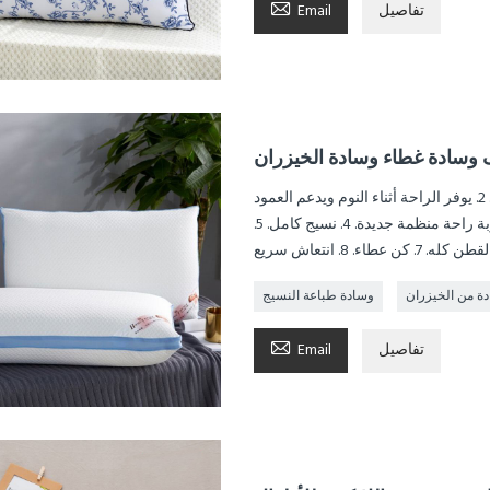

تفاصيل
Email
وسادة غطاء وسادة الخيزران
نم بشكل مريح. 1. استرخاء العضلات العميقة ، بيئة نوم مريحة. 2. يوفر الراحة أثناء النوم ويدعم العمود
الفقري العنقي من خلال منحنى مناسب. 3. زراعة النوم ، تجربة راحة منظمة جديدة. 4. نسيج كامل. 5.
ة من الخيزران
وسادة طباعة النسيج

تفاصيل
Email