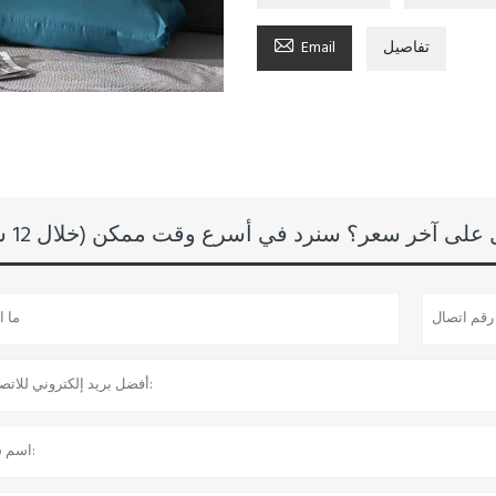

تفاصيل
Email
لى آخر سعر؟ سنرد في أسرع وقت ممكن (خلال 12 ساعة)