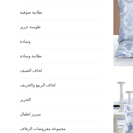
بطانية صوفية
طوسة حرير
وسادة
بطانية وسادة
لحاف الصيف
لحاف الربيع والخريف
الحرير
سرير اطفال
مجموعة مفروشات الزفاف