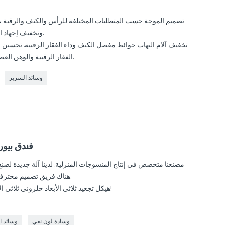
وتخفيف إجهاد الكتف والرقبة ، مما يؤدي إلى نوم مريح.
تخفيف آلام التهاب حوائط مفصل الكتف وداء الفقار الرقبية. تحسين ق
الفقار الرقبية والوهن العصبي والنوم والعلاجات المساعدة الأخرى.
وسائد السرير
فندق بيور
هناك فريق تصميم محترف ، وفقًا للتصميم الاحترافي لبيئة العمل.
هيكل تجعيد ثلاثي الأبعاد حلزوني ثلاثي الأبعاد ، دعم مستقر ، انتعاش قوي للغاية!
وسادة لون نقي
وسائد ا