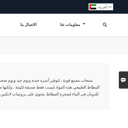
العربية


معلومات عنا
الاتصال بنا
