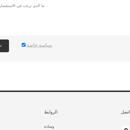
سياسة خاصة
ت
اتصل
الروابط
وسادة