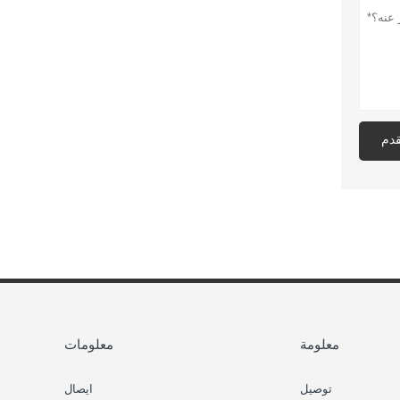
قدم
معلومة
معلومات
توصيل
ايصال