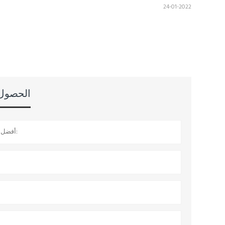
24-01-2022
الحصول ع