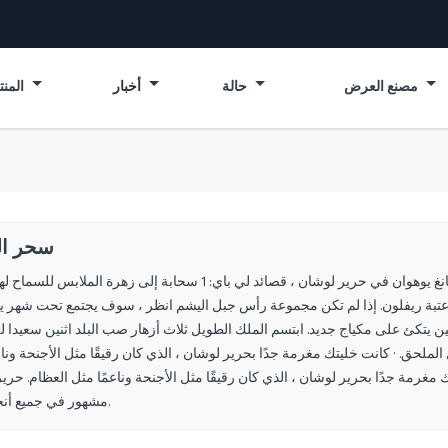
مصنع العرض
حالة
أخبار
المنتجات
سحر ال
سحر الحرير: · خلال ذروة عهد أسرة تانغ ، رقصت المحظية يانغ يوهوان في حرير لوشان ، قصائد لي باي: 1 سحابة إلى زهرة 
ين يتكئ على مكياج جديد. ابتسم الملك الطويل ثلاث أزهار صب البلد اثنين سعيدا 
ل الملحق. · كانت خليتك مغرمة جدًا بحرير لوشان ، الذي كان رقيقًا مثل الأجنحة ونا
 مغرمة جدًا بحرير لوشان ، الذي كان رقيقًا مثل الأجنحة وناعمًا مثل العظام. حري
مشهور في جميع أنحاء البلاد.