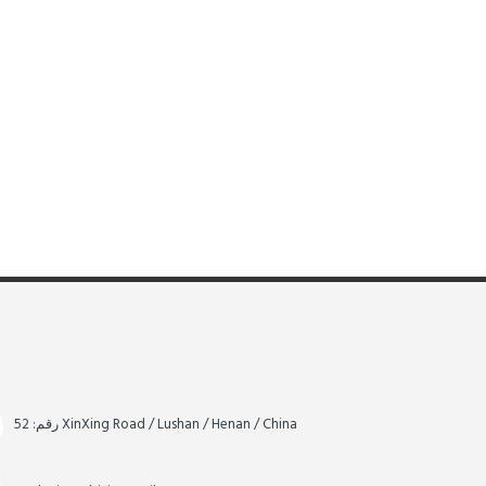
رقم: 52 XinXing Road / Lushan / Henan / China