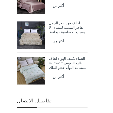
أكثر من
لحاف من شعر الجمل
الفاخر السميك للشتاء - لا
يسبب الحساسية ، يحافظ
على الدفء
أكثر من
الشتاء تكييف الهواء لحاف
mugwort طارد البعوض
بطانية التوأم حجم الملك
لحاف الملكة
أكثر من
تفاصيل الاتصال