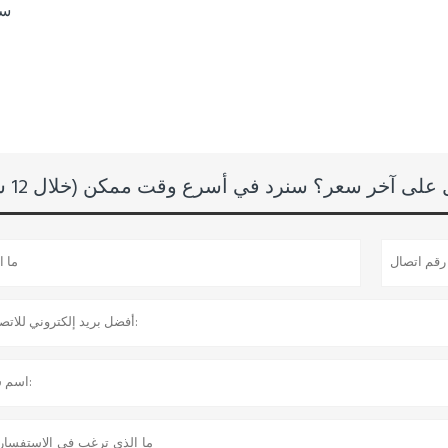
سح
لى آخر سعر؟ سنرد في أسرع وقت ممكن (خلال 12 ساعة)