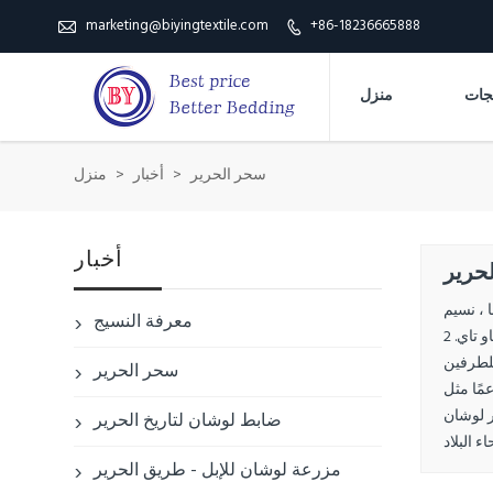
marketing@biyingtextile.com
+86-18236665888


منزل
سحر الحرير
>
أخبار
>
منزل
أخبار
حرير
الملابس للسماح لها ، نسيم
معرفة النسيج

الربيع ينفخ عتبة ريفلون. إذا لم تكن مجموعة رأس جبل اليشم انظر ، سوف يجتمع تحت شهر ياو تاي. 2 a hongyan الندى التخثر البخور ، yunyu Wushan
للطرفين
سحر الحرير

عمًا مثل
ر لوشان
ضابط لوشان لتاريخ الحرير

مزرعة لوشان للإبل - طريق الحرير
