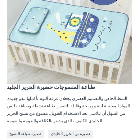
طباعة المنسوجات حصيرة الحرير الجليد
النمط الخاص والتصميم العصري يجعلان غرفة النوم بأكملها تبدو جديدة.
المواد المفضلة لينة ومريحة وقابلة للتنفس. طباعة نشطة وصباغة ، ليس
من السهل أن تتلاشى بعد الاستخدام الطويل. مصنوع من نسيج الحرير
الجليدي الكثيف ، الذي يشعر بالكثافة والنعومة والنعومة.
حصيرة من الحرير الجليدي
حصيرة طباعة النسيج