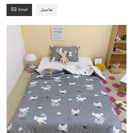

تفاصيل
Email