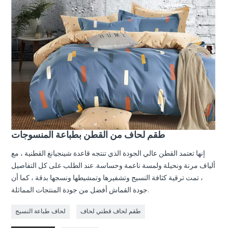
طقم لحاف من القطن بطباعة المنسوجات
إنها تعتمد القطن عالي الجودة الذي تنتجه قاعدة شينجيانغ القطنية ، مع
ألياف مرنة ونحيلة ولمسة ناعمة وحساسة. عند الطلب على كل التفاصيل
، تمت ترقية كثافة النسيج وتشفيرها وتمشيطها ونسجها بدقة ، كما أن
جودة القماش أفضل من جودة المنتجات المماثلة.
طقم لحاف قطني لحاف
لحاف طباعة النسيج