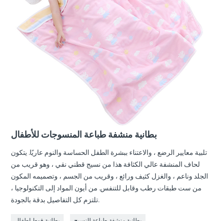
بطانية منشفة طباعة المنسوجات للأطفال
تلبية معايير الرضع ، والاعتناء ببشرة الطفل الحساسة والنوم عاريًا. يتكون
لحاف المنشفة عالي الكثافة هذا من نسيج قطني نقي ، وهو قريب من
الجلد وناعم ، والغزل كثيف ورائع ، وقريب من الجسم ، وتصميمه المكون
من ست طبقات رطب وقابل للتنفس. من أيون المواد إلى التكنولوجيا ،
تلتزم كل التفاصيل بدقة بالجودة.
بطانية منشفة طباعة النسيج
بطانية فوط اطفال