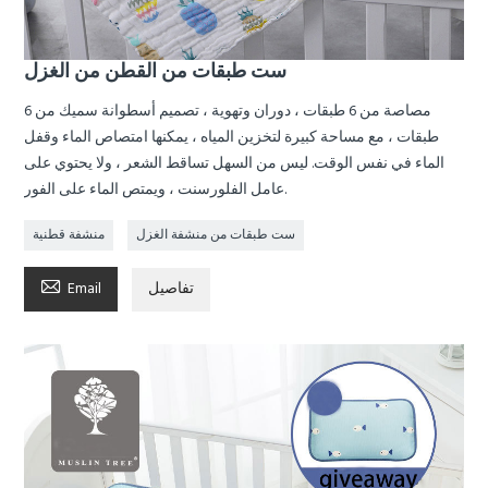
ست طبقات من القطن من الغزل
مصاصة من 6 طبقات ، دوران وتهوية ، تصميم أسطوانة سميك من 6
طبقات ، مع مساحة كبيرة لتخزين المياه ، يمكنها امتصاص الماء وقفل
الماء في نفس الوقت. ليس من السهل تساقط الشعر ، ولا يحتوي على
عامل الفلورسنت ، ويمتص الماء على الفور.
ست طبقات من منشفة الغزل
منشفة قطنية

تفاصيل
Email