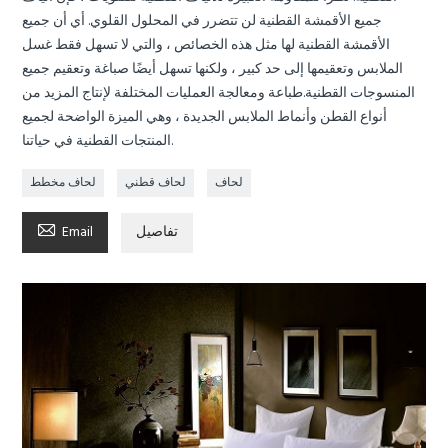
جميع الأقمشة القطنية لن تتضرر في المحلول القلوي. أي أن جميع
الأقمشة القطنية لها مثل هذه الخصائص ، والتي لا تسهل فقط غسل
الملابس وتعقيمها إلى حد كبير ، ولكنها تسهل أيضًا صباغة وتعقيم جميع
المنسوجات القطنية.طباعة ومعالجة العمليات المختلفة لإنتاج المزيد من
أنواع القطن وأنماط الملابس الجديدة ، وهي الميزة الواضحة لجميع
المنتجات القطنية في حياتنا.
لحاف
لحاف قطني
لحاف مخطط

تفاصيل
Email