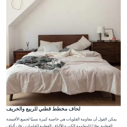
لحاف مخطط قطني للربيع والخريف
يمكن القول أن مقاومة القلويات هي خاصية كبيرة نسبيًا لجميع الأقمشة
القطنية. نظرًا للمقاومة الكبيرة للألياف القطنية للقلويات ، فإن ألياف