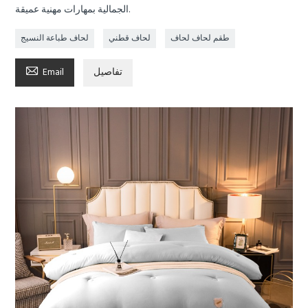
الجمالية بمهارات مهنية عميقة.
طقم لحاف لحاف
لحاف قطني
لحاف طباعة النسيج

تفاصيل
Email