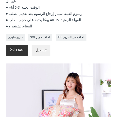
باي بال
● الوقت العينة: 3-5 أيام
● رسوم العينة: سيتم إرجاع الرسوم بعد تقديم الطلب
● المهلة الزمنية: 25-40 يومًا يعتمد على حجم الطلب
● الميناء: تشينغداو
100 لحاف من الحرير
100 لحاف حرير
حرير ملبرى

تفاصيل
Email