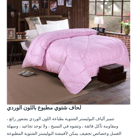
لحاف شتوي مطبوع باللون الوردي
تتميز ألياف البوليستر الشتوية بطباعة اللون الوردي بشعور رائع ،
ومقاومة تآكل فائقة ، وتشوه في النسيج ، ولا توجد تجاعيد ، وسهلة
الغسل وخصائص تجفيف. يمكن لأقمشة البوليستر الشتوية المطبوعة