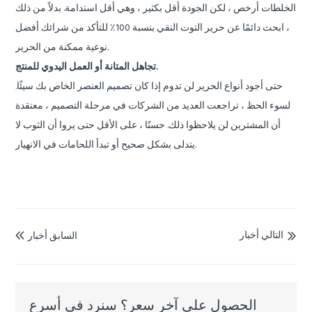
الخلطات أرخص ، لكن الجودة أقل بكثير ، وهي أقل استدامة. بدلاً من ذلك
، ابحث دائمًا عن حرير التوت النقي بنسبة 100٪ للتأكد من شرائك أفضل
نوعية ممكنة من الحرير.
تجاهل المتانة أو العمل اليدوي للمنتج.
حتى أجود أنواع الحرير لن تدوم إذا كان تصميم العنصر الخاص بك سيئًا.
لسوء الحظ ، تراجعت العديد من الشركات في مرحلة التصميم ، معتقدة
أن المشترين لن يلاحظوا ذلك. حسنًا ، على الأقل حتى يروا أن الثوب لا
يتدلى بشكل صحيح أو تبدأ اللحامات في الانهيار.
التالي أخبار
السابق أخبار


الحصول على آخر سعر؟ سنرد في أسرع