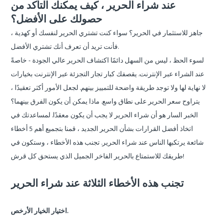
عند شراء الحرير ، كيف يمكنك التأكد من
حصولك على الأفضل؟
جاهز للاستثمار في الحرير؟ سواء كنت تشتري الحرير لنفسك أو كهدية ،
فأنت تريد أن تعرف أنك تشتري الأفضل.
لسوء الحظ ، ليس من السهل دائمًا اكتشاف الحرير عالي الجودة - خاصةً
عند الشراء عبر الإنترنت. يقصفك كبار تجار التجزئة عبر الإنترنت بخيارات
لا نهاية لها ولا توجد طريقة واضحة للتمييز بينهم. لجعل الأمور أكثر تعقيدًا ،
يتراوح سعر الحرير على نطاق واسع. ماذا يمكن أن يكون الفرق بينهما؟
الخبر السار هو أن شراء الحرير لا يجب أن يكون معقدًا. لمساعدتك في
اتخاذ أفضل القرارات بشأن الحرير الجديد ، قمنا بتجميع أهم 5 أخطاء
شائعة يرتكبها الناس عند شراء الحرير. تجنب هذه الأخطاء ، وستكون في
طريقك للاستمتاع بالحرير الفاخر الجميل الذي يستحق كل قرش!
تجنب هذه الأخطاء الثلاثة عند شراء الحرير
اختيار الخيار الأرخص.