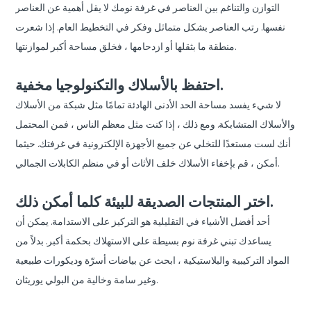
التوازن والتناغم بين العناصر في غرفة نومك لا يقل أهمية عن العناصر
نفسها. رتب العناصر بشكل متماثل وفكر في التخطيط العام. إذا شعرت
منطقة ما بثقلها أو ازدحامها ، فخلق مساحة أكبر لموازنتها.
احتفظ بالأسلاك والتكنولوجيا مخفية.
لا شيء يفسد مساحة الحد الأدنى الهادئة تمامًا مثل شبكة من الأسلاك
والأسلاك المتشابكة. ومع ذلك ، إذا كنت مثل معظم الناس ، فمن المحتمل
أنك لست مستعدًا للتخلي عن جميع الأجهزة الإلكترونية في غرفتك. حيثما
أمكن ، قم بإخفاء الأسلاك خلف الأثاث أو في منظم الكابلات الجمالي.
اختر المنتجات الصديقة للبيئة كلما أمكن ذلك.
أحد أفضل الأشياء في التقليلية هو التركيز على الاستدامة. يمكن أن
يساعدك تبني غرفة نوم بسيطة على الاستهلاك بحكمة أكبر. بدلاً من
المواد التركيبية والبلاستيكية ، ابحث عن بياضات أسرّة وديكورات طبيعية
وغير سامة وخالية من البولي يوريثان.