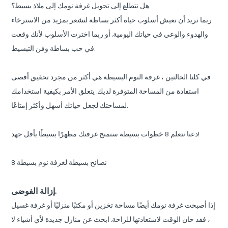
هل تتطلع إلى تحويل غرفة نومك إلى ملاذ بسيط؟
ربما تريد أن تعيش أسلوب حياة أكثر بساطة لتشعر بمزيد من الاسترخاء
والهدوء والوعي في حياتك اليومية. أو ربما اخترت الأسلوب لأنك وقعت
في حب بساطة وفن التبسيط.
في كلتا الحالتين ، غرفة النوم البسيطة هي أكثر من مجرد تحقيق أقصى
استفادة من المساحة المتوفرة لديك. يتعلق الأمر بكيفية استخدامك
لمساحتك لجعل حياتك أسهل وأكثر إمتاعًا.
دعنا نتعلم 8 خطوات بسيطة ستمنح غرفتك مظهرًا بسيطًا بأقل جهد!
8 نصائح بسيطة لغرفة نوم بسيطة
إزالة الفوضى.
إذا أصبحت غرفة نومك أيضًا مساحة تخزين أو مكتبًا منزليًا أو غرفة غسيل
، فقد حان الوقت لاستعادتها للراحة. ابحث عن منازل جديدة لأي أشياء لا