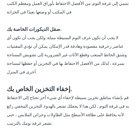
تنتمي إلى غرفة النوم. من الأفضل الاحتفاظ بأوراق العمل ومعظم الكتب
في المكتب أو وضعها بعيدًا في الخزانة.
صقل الديكورات الخاصة بك.
لا يجب أن تكون غرف النوم البسيطة مملة. ولكن يجب أن تكون أي
عناصر زخرفية مقصودة وهادفة قدر الإمكان. يمكن أن تؤدي المقتنيات
وشنق الحائط المتعب وقطع الأثاث غير الضرورية إلى تشويش المساحة
بسرعة ، لذلك من الأفضل الاحتفاظ بها في التخزين أو حفظها لمساحة
أخرى في المنزل.
إخفاء التخزين الخاص بك.
قم بإنشاء مناطق تخزين بسيطة لإخفاء أي شيء آخر تحتاج إلى الاحتفاظ
به في غرفة النوم ، لكن هذا لا يجعلك تشعر بالهدوء. التخزين المخفي رائع
لأنه يحافظ على نظافة الأسطح مثل الطاولات وخزائن الملابس ، حتى
تشعر غرفة نومك بالترتيب.