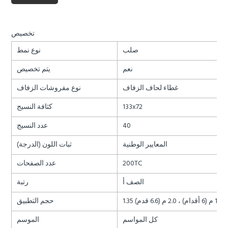
تخصيص
صلب
نوع نمط
نعم
يتم تخصيص
غطاء لحاف الزفاف
نوع مفروشات الزفاف
133x72
كثافة النسيج
40
عدد النسيج
المعايير الوطنية
ثبات اللون (الدرجة)
200TC
عدد الصفحات
الصف أ
رتبة
حجم التطبيق
كل المواسم
الموسم