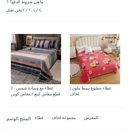
7. ما هي شروط الدفع؟
نحن نقبل T / T ، L / C.
غطاء مطبوع بنمط ملون |
غطاء مع وسادة شمس - 3
لحاف
قطع مقاس كينغ / مقاس كوين
المفرش
مجموعة لحاف
غطاء
المنتج الوسم: