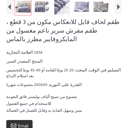
طقم لحاف قابل للانعكاس مكون من 3 قطع ،
طقم مفرش سرير ناعم مغسول من
المايكروفايبر مطرز بالماس
العلامة التجارية
OEM
المنتج المصدر
الصين
التسليم في الوقت المحدد
20-25 يومًا للعامة أو 40-45 يومًا للتخصيص
بعد استلام الإيداع
القدرة على التوريد
200000 مجموعات شهريا
مصنوع من نسيج ألياف بوليستر فائق النعومة
للاستخدام في جميع الفصول
متين وسهل العناية به وقابل للغسل في الغسالة

Email