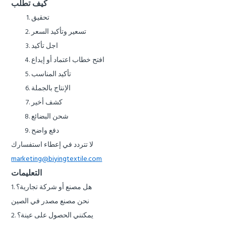
كيف تطلب
تحقيق
تسعير وتأكيد السعر
اجل تأكيد
افتح خطاب اعتماد أو إيداع
تأكيد المناسب
الإنتاج بالجملة
كشف أخير
شحن البضائع
دفع واضح
لا تتردد في إعطاء استفسارك
marketing@biyingtextile.com
التعليمات
1. هل مصنع أو شركة تجارية؟
نحن مصنع مصدر في الصين
2. يمكنني الحصول على عينة؟