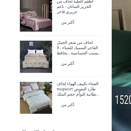
أطقم أغطية لحاف من
الحرير الساتان - ناعم
حريري فاخر
أكثر من
لحاف من شعر الجمل
الفاخر السميك للشتاء - لا
يسبب الحساسية ، يحافظ
على الدفء
أكثر من
الشتاء تكييف الهواء لحاف
mugwort طارد البعوض
بطانية التوأم حجم الملك
لحاف الملكة
أكثر من