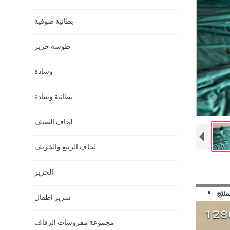
بطانية صوفية
طوسة حرير
وسادة
بطانية وسادة
لحاف الصيف
لحاف الربيع والخريف
الحرير
منتج
سرير اطفال
مجموعة مفروشات الزفاف